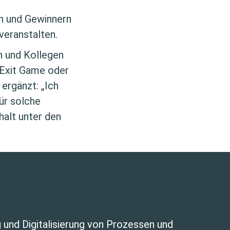
en und Gewinnern
veranstalten.
n und Kollegen
 Exit Game oder
 ergänzt: „Ich
ür solche
alt unter den
 und Digitalisierung von Prozessen und