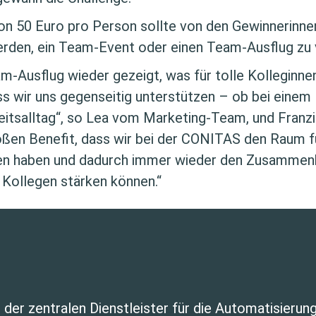
on 50 Euro pro Person sollte von den Gewinnerinn
rden, ein Team-Event oder einen Team-Ausflug zu 
am-Ausflug wieder gezeigt, was für tolle Kolleginne
ss wir uns gegenseitig unterstützen – ob bei einem
beitsalltag“, so Lea vom Marketing-Team, und Franzi
oßen Benefit, dass wir bei der CONITAS den Raum f
nen haben und dadurch immer wieder den Zusammenh
 Kollegen stärken können.“
er zentralen Dienstleister für die Automatisierung