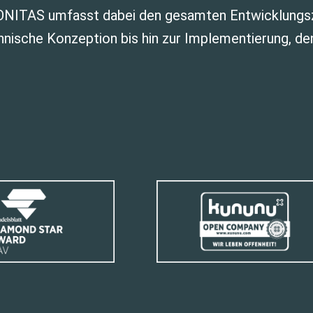
ONITAS umfasst dabei den gesamten Entwicklungszy
hnische Konzeption bis hin zur Implementierung, d