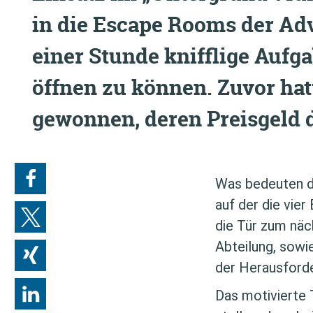
in die Escape Rooms der Ad
einer Stunde knifflige Auf
öffnen zu können. Zuvor hat
gewonnen
, deren Preisgeld
Was bedeuten d
auf der die vie
die Tür zum näc
Abteilung, sowi
der Herausforde
Das motivierte