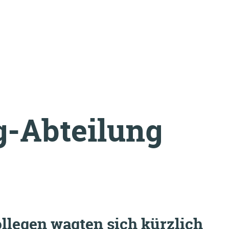
g-Abteilung
llegen wagten sich kürzlich