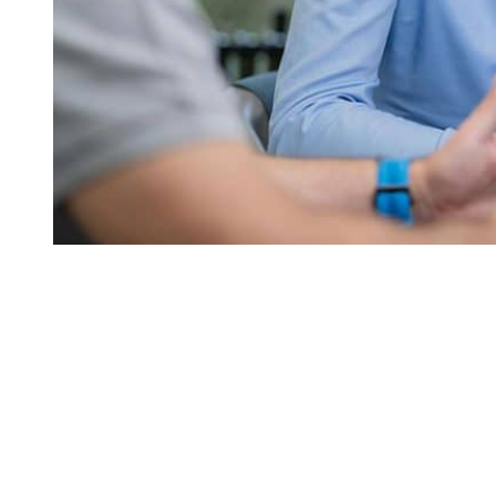
Management
Das Management-Team der CONITAS setzt sich
zusammen aus der Geschäftsführung, den