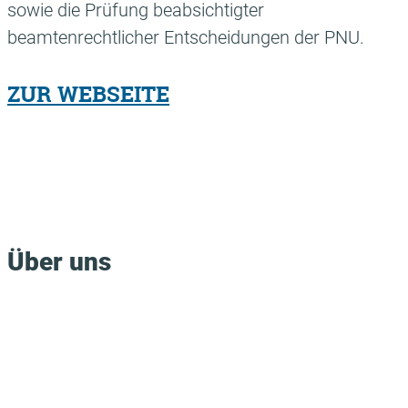
sowie die Prüfung beabsichtigter
beamtenrechtlicher Entscheidungen der PNU.
ZUR WEBSEITE
Über uns
Die CONITAS GmbH ist deutschlandweit einer der
zentralen Dienstleister für die Automatisierung